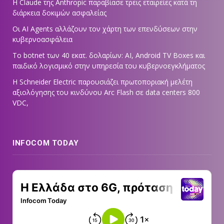
Η Claude της Anthropic παραβίασε τρεις εταιρείες κατά τη
διάρκεια δοκιμών ασφαλείας
Οι AI Agents αλλάζουν τον χάρτη των επενδύσεων στην
κυβερνοασφάλεια
Το botnet των 40 εκατ. δολαρίων: AI, Android TV Boxes και
παιδικό λογισμικό στην υπηρεσία του κυβερνοεγκλήματος
Η Schneider Electric παρουσιάζει πρωτοποριακή μελέτη
αξιολόγησης του κινδύνου Arc Flash σε data centers 800
VDC,
INFOCOM TODAY