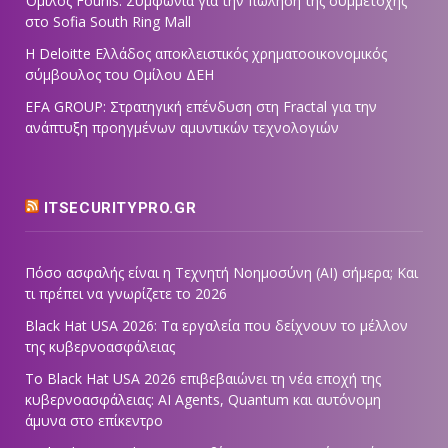
Όμιλος Fourlis: Συμφωνία για την πώληση της συμμετοχής
στο Sofia South Ring Mall
Η Deloitte Ελλάδος αποκλειστικός χρηματοοικονομικός
σύμβουλος του Ομίλου ΔΕΗ
EFA GROUP: Στρατηγική επένδυση στη Fractal για την
ανάπτυξη προηγμένων αμυντικών τεχνολογιών
ITSECURITYPRO.GR
Πόσο ασφαλής είναι η Τεχνητή Νοημοσύνη (AI) σήμερα; Και
τι πρέπει να γνωρίζετε το 2026
Black Hat USA 2026: Τα εργαλεία που δείχνουν το μέλλον
της κυβερνοασφάλειας
Το Black Hat USA 2026 επιβεβαιώνει τη νέα εποχή της
κυβερνοασφάλειας: AI Agents, Quantum και αυτόνομη
άμυνα στο επίκεντρο