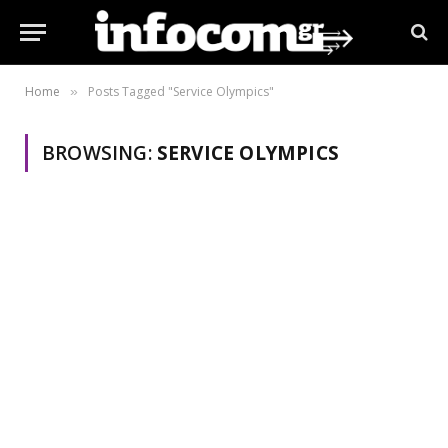
Home
Posts Tagged "Service Olympics"
»
BROWSING:
SERVICE OLYMPICS