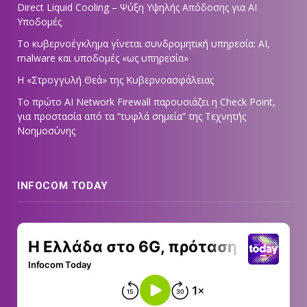
Direct Liquid Cooling – Ψύξη Υψηλής Απόδοσης για AI
Υποδομές
Το κυβερνοέγκλημα γίνεται συνδρομητική υπηρεσία: AI,
malware και υποδομές «ως υπηρεσία»
Η «Στρογγυλή Θεά» της Κυβερνοασφάλειας
Tο πρώτο AI Network Firewall παρουσιάζει η Check Point,
για προστασία από τα “τυφλά σημεία” της Τεχνητής
Νοημοσύνης
INFOCOM TODAY