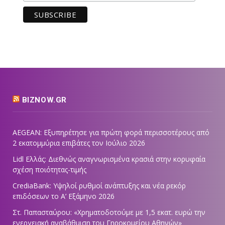
BIZNOW.GR
AEGEAN: Εξυπηρέτησε για πρώτη φορά περισσοτέρους από
2 εκατομμύρια επιβάτες τον Ιούλιο 2026
Lidl Ελλάς: Διεθνώς αναγνωρισμένα κρασιά στην κορυφαία
σχέση ποιότητας-τιμής
CrediaBank: Υψηλοί ρυθμοί ανάπτυξης και νέα ρεκόρ
επιδόσεων το Α’ Εξάμηνο 2026
Στ. Παπασταύρου: «Χρηματοδοτούμε με 1,5 εκατ. ευρώ την
ενεργειακή αναβάθμιση του Γηροκομείου Αθηνών»