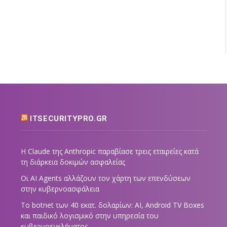
ITSECURITYPRO.GR
Η Claude της Anthropic παραβίασε τρεις εταιρείες κατά
τη διάρκεια δοκιμών ασφαλείας
Οι AI Agents αλλάζουν τον χάρτη των επενδύσεων
στην κυβερνοασφάλεια
Το botnet των 40 εκατ. δολαρίων: AI, Android TV Boxes
και παιδικό λογισμικό στην υπηρεσία του
κυβερνοεγκλήματος