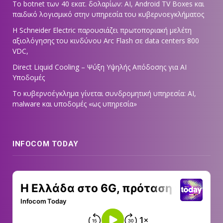
Το botnet των 40 εκατ. δολαρίων: AI, Android TV Boxes και
παιδικό λογισμικό στην υπηρεσία του κυβερνοεγκλήματος
Η Schneider Electric παρουσιάζει πρωτοποριακή μελέτη
αξιολόγησης του κινδύνου Arc Flash σε data centers 800
VDC,
Direct Liquid Cooling – Ψύξη Υψηλής Απόδοσης για AI
Υποδομές
Το κυβερνοέγκλημα γίνεται συνδρομητική υπηρεσία: AI,
malware και υποδομές «ως υπηρεσία»
INFOCOM TODAY