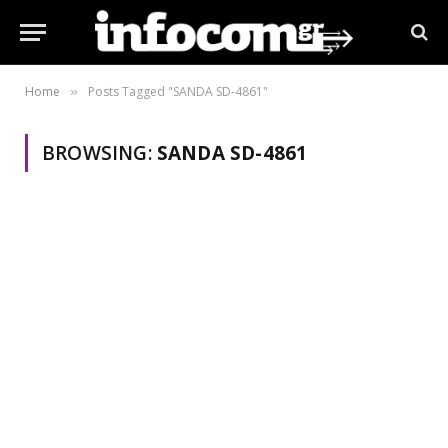
Home
Posts Tagged "SANDA SD-4861"
»
BROWSING:
SANDA SD-4861