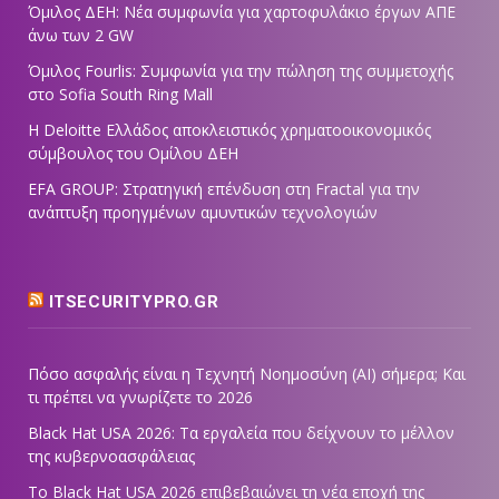
Όμιλος ΔΕΗ: Νέα συμφωνία για χαρτοφυλάκιο έργων ΑΠΕ
άνω των 2 GW
Όμιλος Fourlis: Συμφωνία για την πώληση της συμμετοχής
στο Sofia South Ring Mall
Η Deloitte Ελλάδος αποκλειστικός χρηματοοικονομικός
σύμβουλος του Ομίλου ΔΕΗ
EFA GROUP: Στρατηγική επένδυση στη Fractal για την
ανάπτυξη προηγμένων αμυντικών τεχνολογιών
ITSECURITYPRO.GR
Πόσο ασφαλής είναι η Τεχνητή Νοημοσύνη (AI) σήμερα; Και
τι πρέπει να γνωρίζετε το 2026
Black Hat USA 2026: Τα εργαλεία που δείχνουν το μέλλον
της κυβερνοασφάλειας
Το Black Hat USA 2026 επιβεβαιώνει τη νέα εποχή της