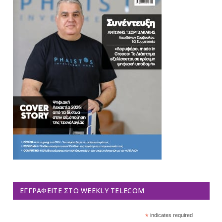
ΕΓΓΡΑΦΕΊΤΕ ΣΤΟ WEEKLY TELECOM
*
indicates required