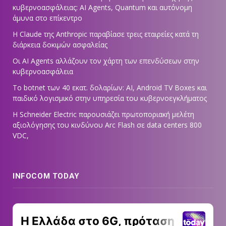
κυβερνοασφάλειας: AI Agents, Quantum και αυτόνομη
άμυνα στο επίκεντρο
Η Claude της Anthropic παραβίασε τρεις εταιρείες κατά τη
διάρκεια δοκιμών ασφαλείας
Οι AI Agents αλλάζουν τον χάρτη των επενδύσεων στην
κυβερνοασφάλεια
Το botnet των 40 εκατ. δολαρίων: AI, Android TV Boxes και
παιδικό λογισμικό στην υπηρεσία του κυβερνοεγκλήματος
Η Schneider Electric παρουσιάζει πρωτοποριακή μελέτη
αξιολόγησης του κινδύνου Arc Flash σε data centers 800
VDC,
INFOCOM TODAY