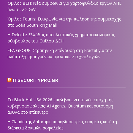
Όμιλος ΔΕΗ: Νέα συμφωνία για χαρτοφυλάκιο έργων ΑΠΕ
άνω των 2 GW
Όμιλος Fourlis: Συμφωνία για την πώληση της συμμετοχής
στο Sofia South Ring Mall
Η Deloitte Ελλάδος αποκλειστικός χρηματοοικονομικός
σύμβουλος του Ομίλου ΔΕΗ
EFA GROUP: Στρατηγική επένδυση στη Fractal για την
ανάπτυξη προηγμένων αμυντικών τεχνολογιών
ITSECURITYPRO.GR
Το Black Hat USA 2026 επιβεβαιώνει τη νέα εποχή της
κυβερνοασφάλειας: AI Agents, Quantum και αυτόνομη
άμυνα στο επίκεντρο
Η Claude της Anthropic παραβίασε τρεις εταιρείες κατά τη
διάρκεια δοκιμών ασφαλείας