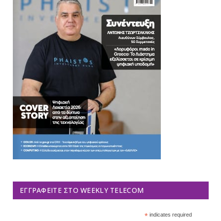
ΕΓΓΡΑΦΕΊΤΕ ΣΤΟ WEEKLY TELECOM
*
indicates required