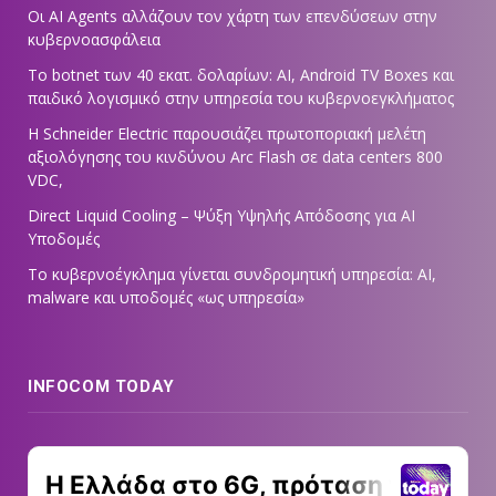
Οι AI Agents αλλάζουν τον χάρτη των επενδύσεων στην
κυβερνοασφάλεια
Το botnet των 40 εκατ. δολαρίων: AI, Android TV Boxes και
παιδικό λογισμικό στην υπηρεσία του κυβερνοεγκλήματος
Η Schneider Electric παρουσιάζει πρωτοποριακή μελέτη
αξιολόγησης του κινδύνου Arc Flash σε data centers 800
VDC,
Direct Liquid Cooling – Ψύξη Υψηλής Απόδοσης για AI
Υποδομές
Το κυβερνοέγκλημα γίνεται συνδρομητική υπηρεσία: AI,
malware και υποδομές «ως υπηρεσία»
INFOCOM TODAY