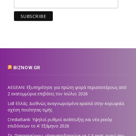
BIZNOW.GR
AEGEAN: Εξυπηρέτησε για πρώτη φορά περισσοτέρους από
2 εκατομμύρια επιβάτες τον Ιούλιο 2026
Lidl Ελλάς: Διεθνώς αναγνωρισμένα κρασιά στην κορυφαία
σχέση ποιότητας-τιμής
CrediaBank: Υψηλοί ρυθμοί ανάπτυξης και νέα ρεκόρ
επιδόσεων το Α’ Εξάμηνο 2026
Στ. Παπασταύρου: «Χρηματοδοτούμε με 1,5 εκατ. ευρώ την