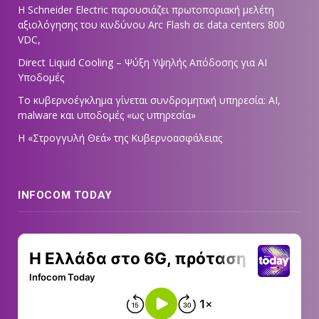
Η Schneider Electric παρουσιάζει πρωτοποριακή μελέτη
αξιολόγησης του κινδύνου Arc Flash σε data centers 800
VDC,
Direct Liquid Cooling – Ψύξη Υψηλής Απόδοσης για AI
Υποδομές
Το κυβερνοέγκλημα γίνεται συνδρομητική υπηρεσία: AI,
malware και υποδομές «ως υπηρεσία»
Η «Στρογγυλή Θεά» της Κυβερνοασφάλειας
INFOCOM TODAY