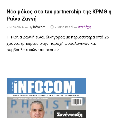
Νέο μέλος στο tax partnership της KPMG η
Ριάνα Ζαννή
23/09/2024
By
infocom
2 Mins Read
στελέχη
Η Ριάνα Ζαννή είναι δικηγόρος με περισσότερα από 25
χρόνια εμπειρίας στην παροχή φορολογικών και
συμβουλευτικών υπηρεσιών