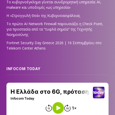
Το κυβερνοέγκλημα γίνεται συνδρομητική υπηρεσία: AI,
malware και υποδομές «ως υπηρεσία»
Η «Στρογγυλή Θεά» της Κυβερνοασφάλειας
Tο πρώτο AI Network Firewall παρουσιάζει η Check Point,
για προστασία από τα “τυφλά σημεία” της Τεχνητής
Νοημοσύνης
Fortinet Security Day Greece 2026 | 16 Σεπτεμβρίου στο
Telekom Center Athens
INFOCOM TODAY