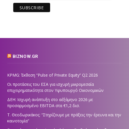
BIZNOW.GR
KPMG: Έκθεση “Pulse of Private Equity” Q2 2026
Οι προτάσεις του ΕΣΑ για ισχυρή μικρομεσαία
επιχειρηματικότητα στον Υφυπουργό Οικονομικών
ΔΕΗ: Ισχυρή ανάπτυξη στο α΄εξάμηνο 2026 με
προσαρμοσμένο EBITDA στα €1,2 δισ.
Τ. Θεοδωρικάκος: “Στηρίζουμε με πράξεις την έρευνα και την
καινοτομία”