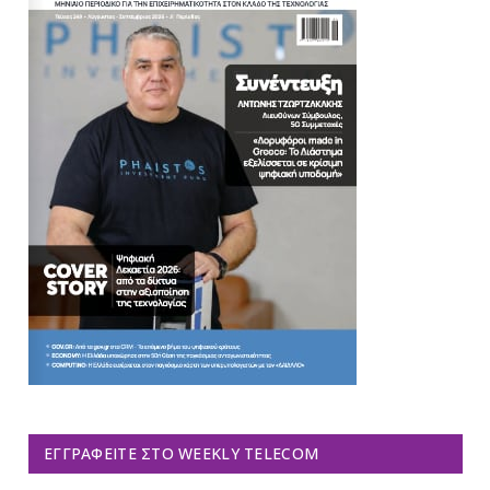
ΕΓΓΡΑΦΕΊΤΕ ΣΤΟ WEEKLY TELECOM