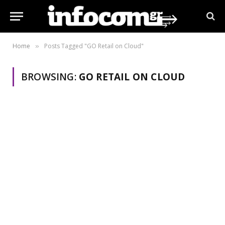
Home
Posts Tagged "GO Retail on Cloud"
»
BROWSING:
GO RETAIL ON CLOUD