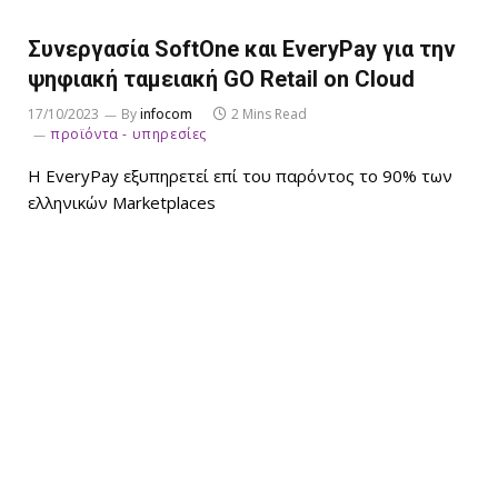
Συνεργασία SoftOne και EveryPay για την
ψηφιακή ταμειακή GO Retail on Cloud
17/10/2023
By
infocom
2 Mins Read
προϊόντα - υπηρεσίες
Η EveryPay εξυπηρετεί επί του παρόντος το 90% των
ελληνικών Marketplaces