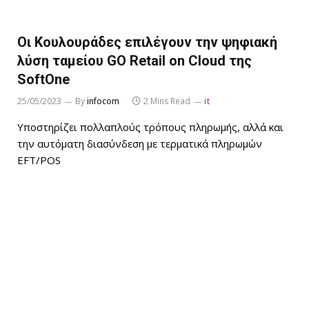
Οι Κουλουράδες επιλέγουν την ψηφιακή
λύση ταμείου GO Retail on Cloud της
SoftOne
25/05/2023
By
infocom
2 Mins Read
it
Υποστηρίζει πολλαπλούς τρόπους πληρωμής, αλλά και
την αυτόματη διασύνδεση με τερματικά πληρωμών
EFT/POS