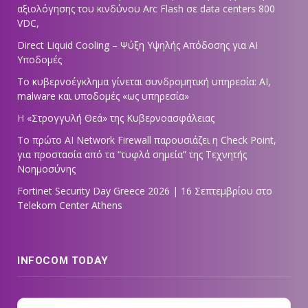
αξιολόγησης του κινδύνου Arc Flash σε data centers 800
VDC,
Direct Liquid Cooling – Ψύξη Υψηλής Απόδοσης για AI
Υποδομές
Το κυβερνοέγκλημα γίνεται συνδρομητική υπηρεσία: AI,
malware και υποδομές «ως υπηρεσία»
Η «Στρογγυλή Θεά» της Κυβερνοασφάλειας
Tο πρώτο AI Network Firewall παρουσιάζει η Check Point,
για προστασία από τα “τυφλά σημεία” της Τεχνητής
Νοημοσύνης
Fortinet Security Day Greece 2026 | 16 Σεπτεμβρίου στο
Telekom Center Athens
INFOCOM TODAY