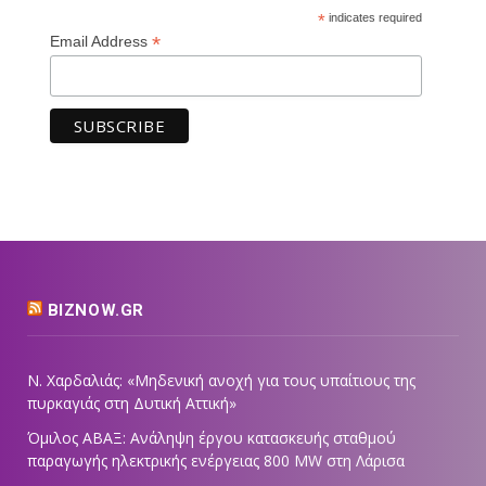
*
indicates required
*
Email Address
BIZNOW.GR
Ν. Χαρδαλιάς: «Μηδενική ανοχή για τους υπαίτιους της
πυρκαγιάς στη Δυτική Αττική»
Όμιλος ΑΒΑΞ: Ανάληψη έργου κατασκευής σταθμού
παραγωγής ηλεκτρικής ενέργειας 800 ΜW στη Λάρισα