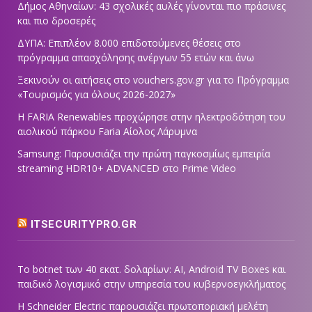
Δήμος Αθηναίων: 43 σχολικές αυλές γίνονται πιο πράσινες
και πιο δροσερές
ΔΥΠΑ: Επιπλέον 8.000 επιδοτούμενες θέσεις στο
πρόγραμμα απασχόλησης ανέργων 55 ετών και άνω
Ξεκινούν οι αιτήσεις στο vouchers.gov.gr για το Πρόγραμμα
«Τουρισμός για όλους 2026-2027»
Η FARIA Renewables προχώρησε στην ηλεκτροδότηση του
αιολικού πάρκου Faria Αίολος Λάρυμνα
Samsung: Παρουσιάζει την πρώτη παγκοσμίως εμπειρία
streaming HDR10+ ADVANCED στο Prime Video
ITSECURITYPRO.GR
Το botnet των 40 εκατ. δολαρίων: AI, Android TV Boxes και
παιδικό λογισμικό στην υπηρεσία του κυβερνοεγκλήματος
Η Schneider Electric παρουσιάζει πρωτοποριακή μελέτη