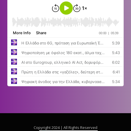
Copyright 2024 | All Rights Reserved