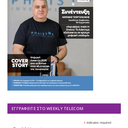
ΕΓΓΡΑΦΕΊΤΕ ΣΤΟ WEEKLY TELECOM
*
indicates required