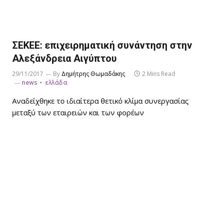
ΣΕΚΕΕ: επιχειρηματική συνάντηση στην
Αλεξάνδρεια Αιγύπτου
29/11/2017
By
Δημήτρης Θωμαδάκης
2 Mins Read
news
ελλάδα
Αναδείχθηκε το ιδιαίτερα θετικό κλίμα συνεργασίας
μεταξύ των εταιρειών και των φορέων