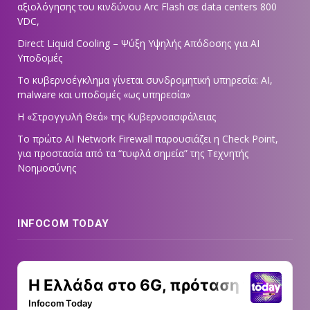
αξιολόγησης του κινδύνου Arc Flash σε data centers 800
VDC,
Direct Liquid Cooling – Ψύξη Υψηλής Απόδοσης για AI
Υποδομές
Το κυβερνοέγκλημα γίνεται συνδρομητική υπηρεσία: AI,
malware και υποδομές «ως υπηρεσία»
Η «Στρογγυλή Θεά» της Κυβερνοασφάλειας
Tο πρώτο AI Network Firewall παρουσιάζει η Check Point,
για προστασία από τα “τυφλά σημεία” της Τεχνητής
Νοημοσύνης
INFOCOM TODAY