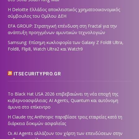
Η Deloitte Ελλάδος αποκλειστικός χρηματοοικονομικός
σύμβουλος του Ομίλου ΔΕΗ
EFA GROUP: Στρατηγική επένδυση στη Fractal για την
ανάπτυξη προηγμένων αμυντικών τεχνολογιών
Samsung: Επίσημη κυκλοφορία των Galaxy Z Fold8 Ultra,
Fold8, Flip8, Watch Ultra2 και Watch9
ITSECURITYPRO.GR
Το Black Hat USA 2026 επιβεβαιώνει τη νέα εποχή της
κυβερνοασφάλειας: AI Agents, Quantum και αυτόνομη
άμυνα στο επίκεντρο
Η Claude της Anthropic παραβίασε τρεις εταιρείες κατά τη
διάρκεια δοκιμών ασφαλείας
Οι AI Agents αλλάζουν τον χάρτη των επενδύσεων στην