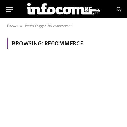
Home
Posts Tagged "Recommerce"
»
BROWSING:
RECOMMERCE