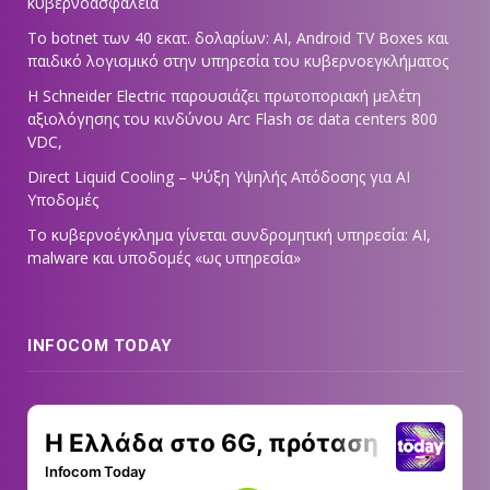
κυβερνοασφάλεια
Το botnet των 40 εκατ. δολαρίων: AI, Android TV Boxes και
παιδικό λογισμικό στην υπηρεσία του κυβερνοεγκλήματος
Η Schneider Electric παρουσιάζει πρωτοποριακή μελέτη
αξιολόγησης του κινδύνου Arc Flash σε data centers 800
VDC,
Direct Liquid Cooling – Ψύξη Υψηλής Απόδοσης για AI
Υποδομές
Το κυβερνοέγκλημα γίνεται συνδρομητική υπηρεσία: AI,
malware και υποδομές «ως υπηρεσία»
INFOCOM TODAY