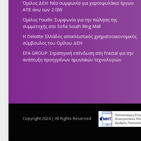
Όμιλος ΔΕΗ: Νέα συμφωνία για χαρτοφυλάκιο έργων
ΑΠΕ άνω των 2 GW
Όμιλος Fourlis: Συμφωνία για την πώληση της
συμμετοχής στο Sofia South Ring Mall
Η Deloitte Ελλάδος αποκλειστικός χρηματοοικονομικός
σύμβουλος του Ομίλου ΔΕΗ
EFA GROUP: Στρατηγική επένδυση στη Fractal για την
ανάπτυξη προηγμένων αμυντικών τεχνολογιών
Copyright 2024 | All Rights Reserved