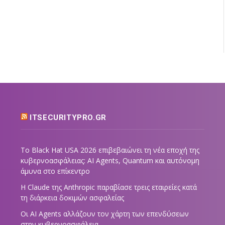
ITSECURITYPRO.GR
Το Black Hat USA 2026 επιβεβαιώνει τη νέα εποχή της
κυβερνοασφάλειας: AI Agents, Quantum και αυτόνομη
άμυνα στο επίκεντρο
Η Claude της Anthropic παραβίασε τρεις εταιρείες κατά
τη διάρκεια δοκιμών ασφαλείας
Οι AI Agents αλλάζουν τον χάρτη των επενδύσεων
στην κυβερνοασφάλεια