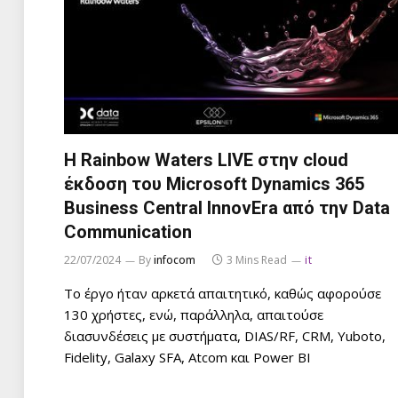
Η Rainbow Waters LIVE στην cloud
έκδοση του Microsoft Dynamics 365
Business Central InnovEra από την Data
Communication
22/07/2024
By
infocom
3 Mins Read
it
Το έργο ήταν αρκετά απαιτητικό, καθώς αφορούσε
130 χρήστες, ενώ, παράλληλα, απαιτούσε
διασυνδέσεις με συστήματα, DIAS/RF, CRM, Yuboto,
Fidelity, Galaxy SFA, Atcom και Power BI