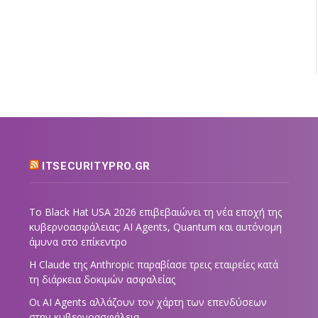
ITSECURITYPRO.GR
Το Black Hat USA 2026 επιβεβαιώνει τη νέα εποχή της
κυβερνοασφάλειας: AI Agents, Quantum και αυτόνομη
άμυνα στο επίκεντρο
Η Claude της Anthropic παραβίασε τρεις εταιρείες κατά
τη διάρκεια δοκιμών ασφαλείας
Οι AI Agents αλλάζουν τον χάρτη των επενδύσεων
στην κυβερνοασφάλεια