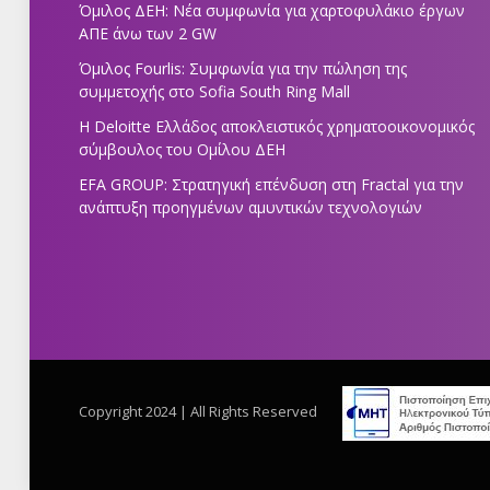
Όμιλος ΔΕΗ: Νέα συμφωνία για χαρτοφυλάκιο έργων
ΑΠΕ άνω των 2 GW
Όμιλος Fourlis: Συμφωνία για την πώληση της
συμμετοχής στο Sofia South Ring Mall
Η Deloitte Ελλάδος αποκλειστικός χρηματοοικονομικός
σύμβουλος του Ομίλου ΔΕΗ
EFA GROUP: Στρατηγική επένδυση στη Fractal για την
ανάπτυξη προηγμένων αμυντικών τεχνολογιών
Copyright 2024 | All Rights Reserved