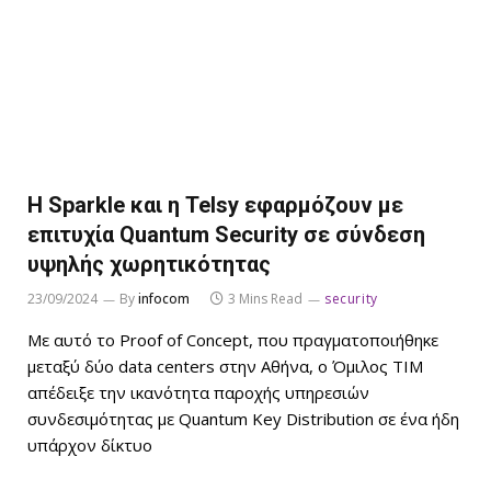
Η Sparkle και η Telsy εφαρμόζουν με
επιτυχία Quantum Security σε σύνδεση
υψηλής χωρητικότητας
23/09/2024
By
infocom
3 Mins Read
security
Με αυτό το Proof of Concept, που πραγματοποιήθηκε
μεταξύ δύο data centers στην Αθήνα, ο Όμιλος TIM
απέδειξε την ικανότητα παροχής υπηρεσιών
συνδεσιμότητας με Quantum Key Distribution σε ένα ήδη
υπάρχον δίκτυο