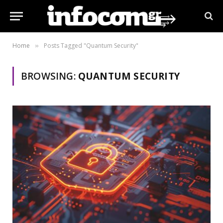
Home
Posts Tagged "Quantum Security"
»
BROWSING:
QUANTUM SECURITY