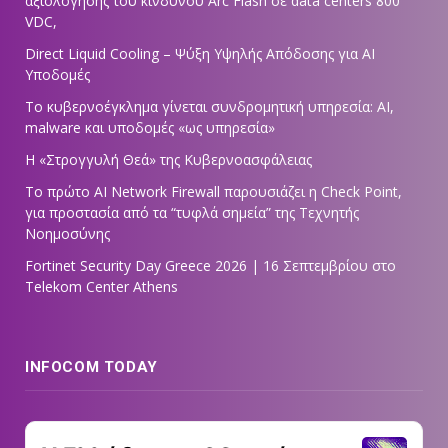
αξιολόγησης του κινδύνου Arc Flash σε data centers 800
VDC,
Direct Liquid Cooling – Ψύξη Υψηλής Απόδοσης για AI
Υποδομές
Το κυβερνοέγκλημα γίνεται συνδρομητική υπηρεσία: AI,
malware και υποδομές «ως υπηρεσία»
Η «Στρογγυλή Θεά» της Κυβερνοασφάλειας
Tο πρώτο AI Network Firewall παρουσιάζει η Check Point,
για προστασία από τα “τυφλά σημεία” της Τεχνητής
Νοημοσύνης
Fortinet Security Day Greece 2026 | 16 Σεπτεμβρίου στο
Telekom Center Athens
INFOCOM TODAY