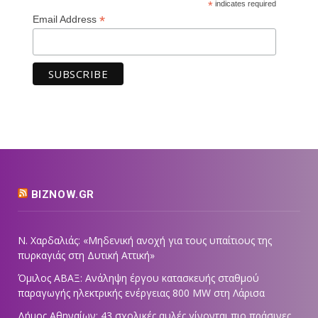
*
indicates required
*
Email Address
BIZNOW.GR
Ν. Χαρδαλιάς: «Μηδενική ανοχή για τους υπαίτιους της
πυρκαγιάς στη Δυτική Αττική»
Όμιλος ΑΒΑΞ: Ανάληψη έργου κατασκευής σταθμού
παραγωγής ηλεκτρικής ενέργειας 800 ΜW στη Λάρισα
Δήμος Αθηναίων: 43 σχολικές αυλές γίνονται πιο πράσινες