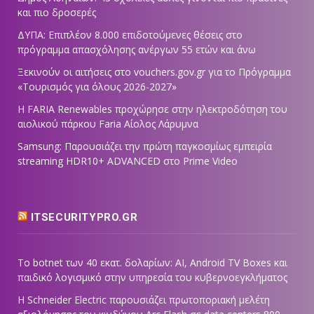
και πιο δροσερές
ΔΥΠΑ: Επιπλέον 8.000 επιδοτούμενες θέσεις στο
πρόγραμμα απασχόλησης ανέργων 55 ετών και άνω
Ξεκινούν οι αιτήσεις στο vouchers.gov.gr για το Πρόγραμμα
«Τουρισμός για όλους 2026-2027»
Η FARIA Renewables προχώρησε στην ηλεκτροδότηση του
αιολικού πάρκου Faria Αίολος Λάρυμνα
Samsung: Παρουσιάζει την πρώτη παγκοσμίως εμπειρία
streaming HDR10+ ADVANCED στο Prime Video
ITSECURITYPRO.GR
Το botnet των 40 εκατ. δολαρίων: AI, Android TV Boxes και
παιδικό λογισμικό στην υπηρεσία του κυβερνοεγκλήματος
Η Schneider Electric παρουσιάζει πρωτοποριακή μελέτη