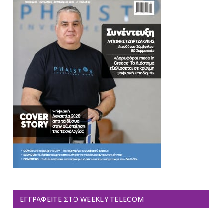
ΕΓΓΡΑΦΕΊΤΕ ΣΤΟ WEEKLY TELECOM