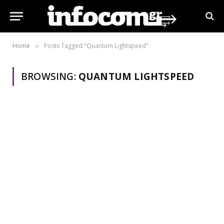
Home
Posts Tagged "Quantum Lightspeed"
»
BROWSING:
QUANTUM LIGHTSPEED