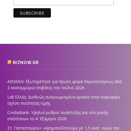
BIZNOW.GR
AEGEAN: Εξυπηρέτησε για πρώτη φορά περισσοτέρους από
2 εκατομμύρια επιβάτες τον Ιούλιο 2026
Lidl Ελλάς: Διεθνώς αναγνωρισμένα κρασιά στην κορυφαία
σχέση ποιότητας-τιμής
CrediaBank: Υψηλοί ρυθμοί ανάπτυξης και νέα ρεκόρ
επιδόσεων το Α’ Εξάμηνο 2026
Στ. Παπασταύρου: «Χρηματοδοτούμε με 1,5 εκατ. ευρώ την