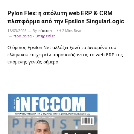
Pylon Flex: η απόλυτη web ERP & CRM
πλατφόρμα από την Epsilon SingularLogic
18/03/2025
By
infocom
2 Mins Read
προϊόντα - υπηρεσίες
Ο όμιλος Epsilon Net αλλάζει ξανά τα δεδομένα του
ελληνικού επιχειρείν παρουσιάζοντας το web ERP της
επόμενης γενιάς σήμερα