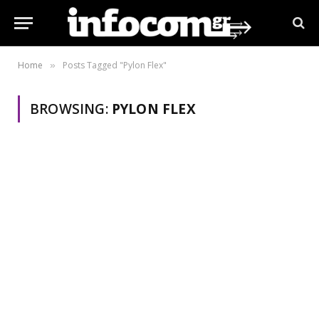
Home
Posts Tagged "Pylon Flex"
»
BROWSING:
PYLON FLEX