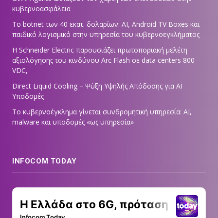
κυβερνοασφάλεια
Το botnet των 40 εκατ. δολαρίων: AI, Android TV Boxes και
παιδικό λογισμικό στην υπηρεσία του κυβερνοεγκλήματος
Η Schneider Electric παρουσιάζει πρωτοποριακή μελέτη
αξιολόγησης του κινδύνου Arc Flash σε data centers 800
VDC,
Direct Liquid Cooling – Ψύξη Υψηλής Απόδοσης για AI
Υποδομές
Το κυβερνοέγκλημα γίνεται συνδρομητική υπηρεσία: AI,
malware και υποδομές «ως υπηρεσία»
INFOCOM TODAY