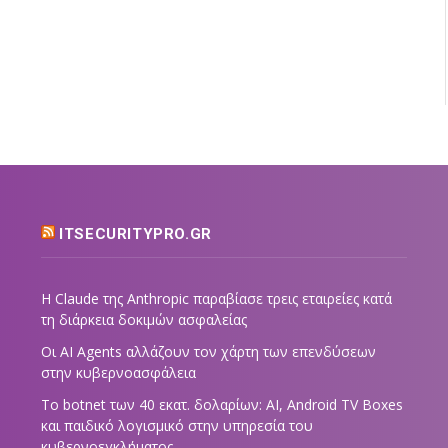
ITSECURITYPRO.GR
Η Claude της Anthropic παραβίασε τρεις εταιρείες κατά
τη διάρκεια δοκιμών ασφαλείας
Οι AI Agents αλλάζουν τον χάρτη των επενδύσεων
στην κυβερνοασφάλεια
Το botnet των 40 εκατ. δολαρίων: AI, Android TV Boxes
και παιδικό λογισμικό στην υπηρεσία του
κυβερνοεγκλήματος