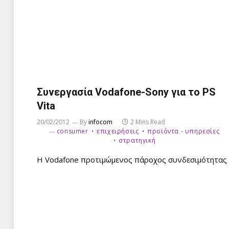
Συνεργασία Vodafone-Sony για το PS
Vita
20/02/2012
By
infocom
2 Mins Read
consumer
επιχειρήσεις
προϊόντα - υπηρεσίες
στρατηγική
H Vodafone προτιμώμενος πάροχος συνδεσιμότητας