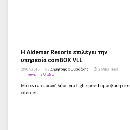
Η Aldemar Resorts επιλέγει την
υπηρεσία comBOX VLL
29/07/2016
By
Δημήτρης Θωμαδάκης
2 Mins Read
news
ελλάδα
Μία εντυπωσιακή λύση για high-speed πρόσβαση στο
internet.