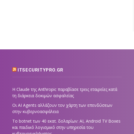
ITSECURITYPRO.GR
Η Claude της Anthropic παραβίασε τρεις εταιρείες κατά
τη διάρκεια δοκιμών ασφαλείας
Οι AI Agents αλλάζουν τον χάρτη των επενδύσεων
στην κυβερνοασφάλεια
Το botnet των 40 εκατ. δολαρίων: AI, Android TV Boxes
και παιδικό λογισμικό στην υπηρεσία του
κυβερνοεγκλήματος