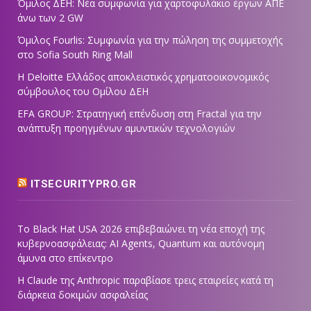
Όμιλος ΔΕΗ: Νέα συμφωνία για χαρτοφυλάκιο έργων ΑΠΕ
άνω των 2 GW
Όμιλος Fourlis: Συμφωνία για την πώληση της συμμετοχής
στο Sofia South Ring Mall
Η Deloitte Ελλάδος αποκλειστικός χρηματοοικονομικός
σύμβουλος του Ομίλου ΔΕΗ
EFA GROUP: Στρατηγική επένδυση στη Fractal για την
ανάπτυξη προηγμένων αμυντικών τεχνολογιών
ITSECURITYPRO.GR
Το Black Hat USA 2026 επιβεβαιώνει τη νέα εποχή της
κυβερνοασφάλειας: AI Agents, Quantum και αυτόνομη
άμυνα στο επίκεντρο
Η Claude της Anthropic παραβίασε τρεις εταιρείες κατά τη
διάρκεια δοκιμών ασφαλείας