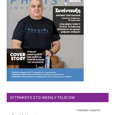
ΕΓΓΡΑΦΕΊΤΕ ΣΤΟ WEEKLY TELECOM
*
indicates required