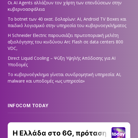
Οι AI Agents αλλάζουν τον χάρτη των επενδύσεων στην
κυβερνοασφάλεια
Το botnet των 40 εκατ. δολαρίων: AI, Android TV Boxes και
παιδικό λογισμικό στην υπηρεσία του κυβερνοεγκλήματος
Η Schneider Electric παρουσιάζει πρωτοποριακή μελέτη
αξιολόγησης του κινδύνου Arc Flash σε data centers 800
VDC,
Direct Liquid Cooling – Ψύξη Υψηλής Απόδοσης για AI
Υποδομές
Το κυβερνοέγκλημα γίνεται συνδρομητική υπηρεσία: AI,
malware και υποδομές «ως υπηρεσία»
INFOCOM TODAY