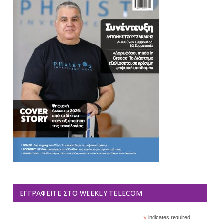
ΕΓΓΡΑΦΕΊΤΕ ΣΤΟ WEEKLY TELECOM
*
indicates required