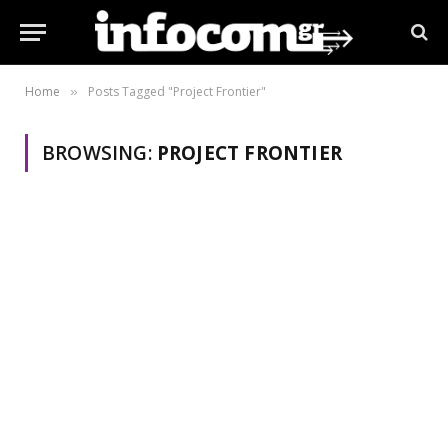
Home
Posts Tagged "Project Frontier"
»
BROWSING:
PROJECT FRONTIER