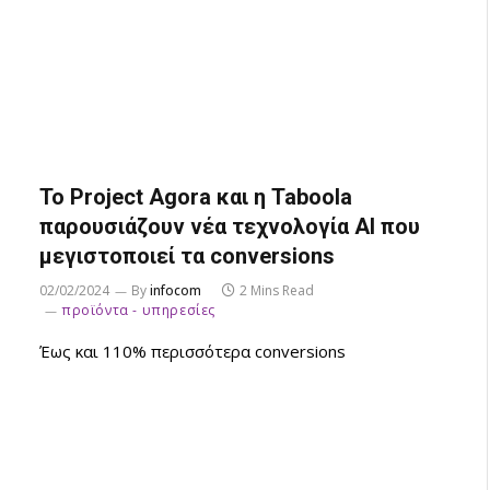
Το Project Agora και η Taboola
παρουσιάζουν νέα τεχνολογία AI που
μεγιστοποιεί τα conversions
02/02/2024
By
infocom
2 Mins Read
προϊόντα - υπηρεσίες
Έως και 110% περισσότερα conversions