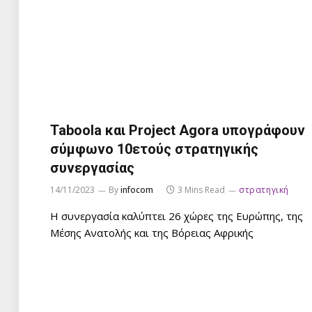
Taboola και Project Agora υπογράφουν
σύμφωνο 10ετούς στρατηγικής
συνεργασίας
14/11/2023
By
infocom
3 Mins Read
στρατηγική
Η συνεργασία καλύπτει 26 χώρες της Ευρώπης, της
Μέσης Ανατολής και της Βόρειας Αφρικής