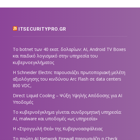
ITSECURITYPRO.GR
Το botnet των 40 εκατ. δολαρίων: AI, Android TV Boxes
και παιδικό λογισμικό στην υπηρεσία του
κυβερνοεγκλήματος
Η Schneider Electric παρουσιάζει πρωτοποριακή μελέτη
αξιολόγησης του κινδύνου Arc Flash σε data centers
800 VDC,
Direct Liquid Cooling – Ψύξη Υψηλής Απόδοσης για AI
Υποδομές
Το κυβερνοέγκλημα γίνεται συνδρομητική υπηρεσία:
AI, malware και υποδομές «ως υπηρεσία»
Η «Στρογγυλή Θεά» της Κυβερνοασφάλειας
Tο πρώτο AI Network Firewall παρουσιάζει η Check