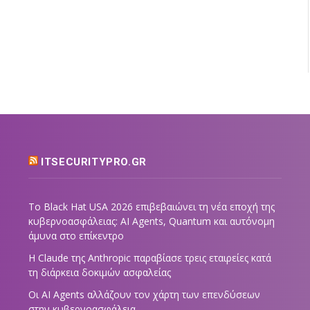
ITSECURITYPRO.GR
Το Black Hat USA 2026 επιβεβαιώνει τη νέα εποχή της
κυβερνοασφάλειας: AI Agents, Quantum και αυτόνομη
άμυνα στο επίκεντρο
Η Claude της Anthropic παραβίασε τρεις εταιρείες κατά
τη διάρκεια δοκιμών ασφαλείας
Οι AI Agents αλλάζουν τον χάρτη των επενδύσεων
στην κυβερνοασφάλεια