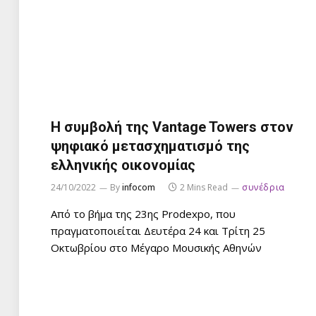
Η συμβολή της Vantage Towers στον
ψηφιακό μετασχηματισμό της
ελληνικής οικονομίας
24/10/2022
By
infocom
2 Mins Read
συνέδρια
Από το βήμα της 23ης Prodexpo, που
πραγματοποιείται Δευτέρα 24 και Τρίτη 25
Οκτωβρίου στο Μέγαρο Μουσικής Αθηνών