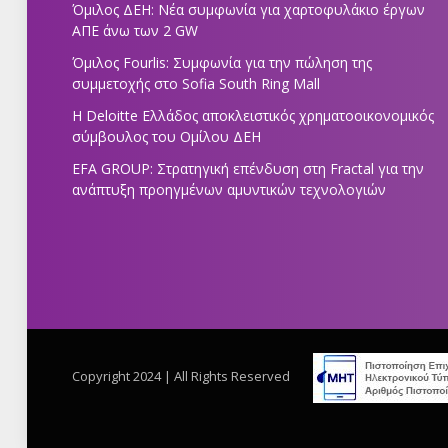
Όμιλος ΔΕΗ: Νέα συμφωνία για χαρτοφυλάκιο έργων
ΑΠΕ άνω των 2 GW
Όμιλος Fourlis: Συμφωνία για την πώληση της
συμμετοχής στο Sofia South Ring Mall
Η Deloitte Ελλάδος αποκλειστικός χρηματοοικονομικός
σύμβουλος του Ομίλου ΔΕΗ
EFA GROUP: Στρατηγική επένδυση στη Fractal για την
ανάπτυξη προηγμένων αμυντικών τεχνολογιών
Copyright 2024 | All Rights Reserved