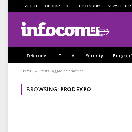
ABOUT
ΟΡΟΙ ΧΡΗΣΗΣ
ΕΠΙΚΟΙΝΩΝΙΑ
NEWSLETTER
Telecoms
IT
AI
Security
Επιχειρ
Home
Posts Tagged "Prodexpo"
»
BROWSING:
PRODEXPO