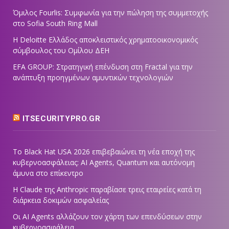
Όμιλος Fourlis: Συμφωνία για την πώληση της συμμετοχής
στο Sofia South Ring Mall
Η Deloitte Ελλάδος αποκλειστικός χρηματοοικονομικός
σύμβουλος του Ομίλου ΔΕΗ
EFA GROUP: Στρατηγική επένδυση στη Fractal για την
ανάπτυξη προηγμένων αμυντικών τεχνολογιών
ITSECURITYPRO.GR
Το Black Hat USA 2026 επιβεβαιώνει τη νέα εποχή της
κυβερνοασφάλειας: AI Agents, Quantum και αυτόνομη
άμυνα στο επίκεντρο
Η Claude της Anthropic παραβίασε τρεις εταιρείες κατά τη
διάρκεια δοκιμών ασφαλείας
Οι AI Agents αλλάζουν τον χάρτη των επενδύσεων στην
κυβερνοασφάλεια