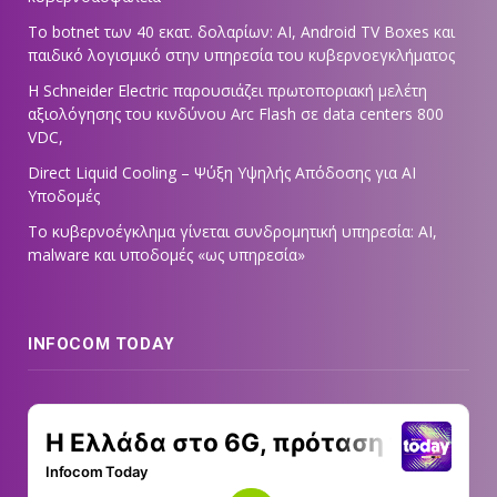
Το botnet των 40 εκατ. δολαρίων: AI, Android TV Boxes και
παιδικό λογισμικό στην υπηρεσία του κυβερνοεγκλήματος
Η Schneider Electric παρουσιάζει πρωτοποριακή μελέτη
αξιολόγησης του κινδύνου Arc Flash σε data centers 800
VDC,
Direct Liquid Cooling – Ψύξη Υψηλής Απόδοσης για AI
Υποδομές
Το κυβερνοέγκλημα γίνεται συνδρομητική υπηρεσία: AI,
malware και υποδομές «ως υπηρεσία»
INFOCOM TODAY