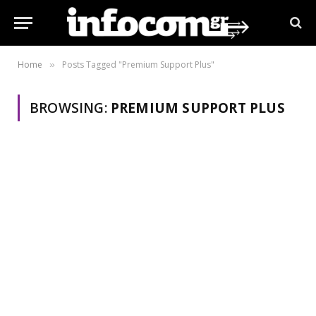
Home
Posts Tagged "Premium Support Plus"
»
BROWSING:
PREMIUM SUPPORT PLUS