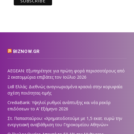
BIZNOW.GR
AEGEAN: Εξυπηρέτησε για πρώτη φορά περισσοτέρους από
2 εκατομμύρια επιβάτες τον Ιούλιο 2026
Lidl Ελλάς: Διεθνώς αναγνωρισμένα κρασιά στην κορυφαία
σχέση ποιότητας-τιμής
CrediaBank: Υψηλοί ρυθμοί ανάπτυξης και νέα ρεκόρ
επιδόσεων το Α’ Εξάμηνο 2026
Στ. Παπασταύρου: «Χρηματοδοτούμε με 1,5 εκατ. ευρώ την
ενεργειακή αναβάθμιση του Γηροκομείου Αθηνών»