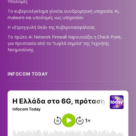
Υποδομές
Το κυβερνοέγκλημα γίνεται συνδρομητική υπηρεσία: AI,
malware και υποδομές «ως υπηρεσία»
Η «Στρογγυλή Θεά» της Κυβερνοασφάλειας
Tο πρώτο AI Network Firewall παρουσιάζει η Check Point,
για προστασία από τα “τυφλά σημεία” της Τεχνητής
Νοημοσύνης
INFOCOM TODAY