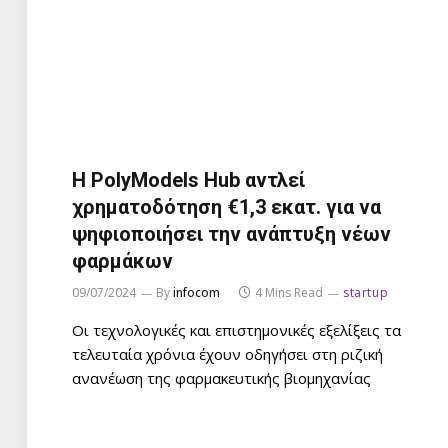
Η PolyModels Hub αντλεί
χρηματοδότηση €1,3 εκατ. για να
ψηφιοποιήσει την ανάπτυξη νέων
φαρμάκων
09/07/2024
By
infocom
4 Mins Read
startup
Οι τεχνολογικές και επιστημονικές εξελίξεις τα
τελευταία χρόνια έχουν οδηγήσει στη ριζική
ανανέωση της φαρμακευτικής βιομηχανίας