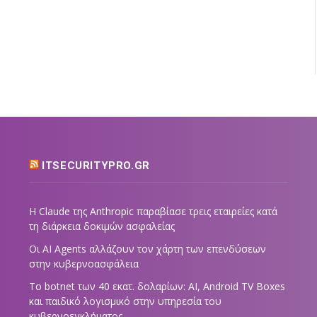
ITSECURITYPRO.GR
Η Claude της Anthropic παραβίασε τρεις εταιρείες κατά
τη διάρκεια δοκιμών ασφαλείας
Οι AI Agents αλλάζουν τον χάρτη των επενδύσεων
στην κυβερνοασφάλεια
Το botnet των 40 εκατ. δολαρίων: AI, Android TV Boxes
και παιδικό λογισμικό στην υπηρεσία του
κυβερνοεγκλήματος