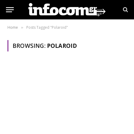
Home
Posts Tagged "Polaroid"
»
BROWSING:
POLAROID