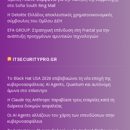
στο Sofia South Ring Mall
Η Deloitte Ελλάδος αποκλειστικός χρηματοοικονομικός
σύμβουλος του Ομίλου ΔΕΗ
EFA GROUP: Στρατηγική επένδυση στη Fractal για την
ανάπτυξη προηγμένων αμυντικών τεχνολογιών
ITSECURITYPRO.GR
Το Black Hat USA 2026 επιβεβαιώνει τη νέα εποχή της
κυβερνοασφάλειας: AI Agents, Quantum και αυτόνομη
άμυνα στο επίκεντρο
Η Claude της Anthropic παραβίασε τρεις εταιρείες κατά τη
διάρκεια δοκιμών ασφαλείας
Οι AI Agents αλλάζουν τον χάρτη των επενδύσεων στην
κυβερνοασφάλεια