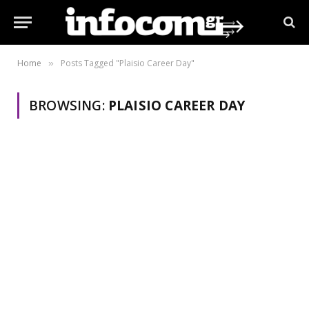
Home
Posts Tagged "Plaisio Career Day"
»
BROWSING:
PLAISIO CAREER DAY