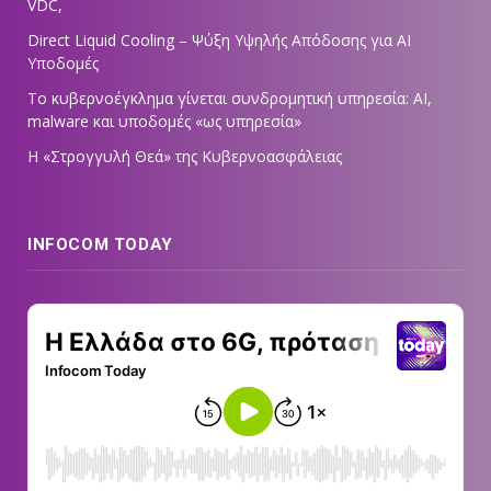
VDC,
Direct Liquid Cooling – Ψύξη Υψηλής Απόδοσης για AI
Υποδομές
Το κυβερνοέγκλημα γίνεται συνδρομητική υπηρεσία: AI,
malware και υποδομές «ως υπηρεσία»
Η «Στρογγυλή Θεά» της Κυβερνοασφάλειας
INFOCOM TODAY