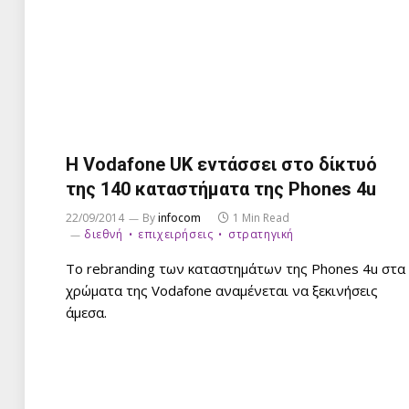
Η Vodafone UK εντάσσει στο δίκτυό
της 140 καταστήματα της Phones 4u
22/09/2014
By
infocom
1 Min Read
διεθνή
επιχειρήσεις
στρατηγική
Το rebranding των καταστημάτων της Phones 4u στα
χρώματα της Vodafone αναμένεται να ξεκινήσεις
άμεσα.