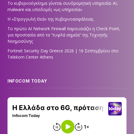
Το κυβερνοέγκλημα γίνεται συνδρομητική υπηρεσία: AI,
malware και υποδομές «ως υπηρεσία»
Η «Στρογγυλή Θεά» της Κυβερνοασφάλειας
Tο πρώτο AI Network Firewall παρουσιάζει η Check Point,
για προστασία από τα “τυφλά σημεία” της Τεχνητής
Νοημοσύνης
Fortinet Security Day Greece 2026 | 16 Σεπτεμβρίου στο
Telekom Center Athens
INFOCOM TODAY