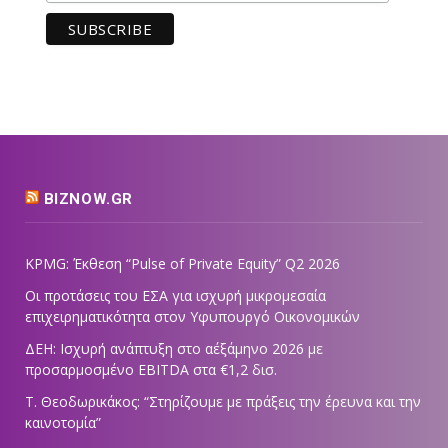
BIZNOW.GR
KPMG: Έκθεση “Pulse of Private Equity” Q2 2026
Οι προτάσεις του ΕΣΑ για ισχυρή μικρομεσαία
επιχειρηματικότητα στον Υφυπουργό Οικονομικών
ΔΕΗ: Ισχυρή ανάπτυξη στο α΄εξάμηνο 2026 με
προσαρμοσμένο EBITDA στα €1,2 δισ.
Τ. Θεοδωρικάκος: “Στηρίζουμε με πράξεις την έρευνα και την
καινοτομία”