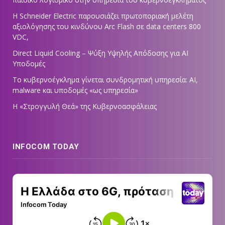
Η Schneider Electric παρουσιάζει πρωτοποριακή μελέτη
αξιολόγησης του κινδύνου Arc Flash σε data centers 800
VDC,
Direct Liquid Cooling – Ψύξη Υψηλής Απόδοσης για AI
Υποδομές
Το κυβερνοέγκλημα γίνεται συνδρομητική υπηρεσία: AI,
malware και υποδομές «ως υπηρεσία»
Η «Στρογγυλή Θεά» της Κυβερνοασφάλειας
INFOCOM TODAY