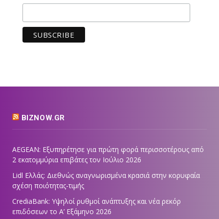
BIZNOW.GR
AEGEAN: Εξυπηρέτησε για πρώτη φορά περισσοτέρους από
2 εκατομμύρια επιβάτες τον Ιούλιο 2026
Lidl Ελλάς: Διεθνώς αναγνωρισμένα κρασιά στην κορυφαία
σχέση ποιότητας-τιμής
CrediaBank: Υψηλοί ρυθμοί ανάπτυξης και νέα ρεκόρ
επιδόσεων το Α’ Εξάμηνο 2026