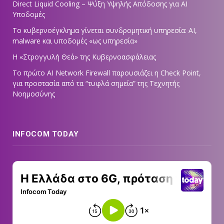
Direct Liquid Cooling – Ψύξη Υψηλής Απόδοσης για AI
Υποδομές
Το κυβερνοέγκλημα γίνεται συνδρομητική υπηρεσία: AI,
malware και υποδομές «ως υπηρεσία»
Η «Στρογγυλή Θεά» της Κυβερνοασφάλειας
Tο πρώτο AI Network Firewall παρουσιάζει η Check Point,
για προστασία από τα “τυφλά σημεία” της Τεχνητής
Νοημοσύνης
INFOCOM TODAY