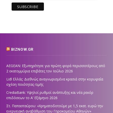
BIZNOW.GR
AEGEAN: Εξυπηρέτησε για πρώτη φορά περισσοτέρους από
2 εκατομμύρια επιβάτες τον Ιούλιο 2026
Lidl Ελλάς: Διεθνώς αναγνωρισμένα κρασιά στην κορυφαία
σχέση ποιότητας-τιμής
CrediaBank: Υψηλοί ρυθμοί ανάπτυξης και νέα ρεκόρ
επιδόσεων το Α’ Εξάμηνο 2026
Στ. Παπασταύρου: «Χρηματοδοτούμε με 1,5 εκατ. ευρώ την
ενεργειακή αναβάθμιση του Γηροκομείου Αθηνών»