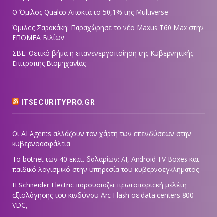
Ο Όμιλος Qualco Αποκτά το 50,1% της Multiverse
Όμιλος Σαρακάκη: Παραχώρησε το νέο Maxus T60 Max στην
ΕΠΟΜΕΑ Βιλίων
ΣΒΕ: Θετικό βήμα η επανενεργοποίηση της Κυβερνητικής
Επιτροπής Βιομηχανίας
ITSECURITYPRO.GR
Οι AI Agents αλλάζουν τον χάρτη των επενδύσεων στην
κυβερνοασφάλεια
Το botnet των 40 εκατ. δολαρίων: AI, Android TV Boxes και
παιδικό λογισμικό στην υπηρεσία του κυβερνοεγκλήματος
Η Schneider Electric παρουσιάζει πρωτοποριακή μελέτη
αξιολόγησης του κινδύνου Arc Flash σε data centers 800
VDC,