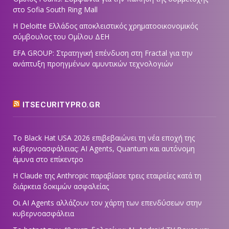
στο Sofia South Ring Mall
Η Deloitte Ελλάδος αποκλειστικός χρηματοοικονομικός
σύμβουλος του Ομίλου ΔΕΗ
EFA GROUP: Στρατηγική επένδυση στη Fractal για την
ανάπτυξη προηγμένων αμυντικών τεχνολογιών
ITSECURITYPRO.GR
Το Black Hat USA 2026 επιβεβαιώνει τη νέα εποχή της
κυβερνοασφάλειας: AI Agents, Quantum και αυτόνομη
άμυνα στο επίκεντρο
Η Claude της Anthropic παραβίασε τρεις εταιρείες κατά τη
διάρκεια δοκιμών ασφαλείας
Οι AI Agents αλλάζουν τον χάρτη των επενδύσεων στην
κυβερνοασφάλεια