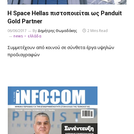
Η Space Hellas πιστοποιείται ως Panduit
Gold Partner
06/06/2017
By
Δημήτρης Θωμαδάκης
2 Mins Read
news
ελλάδα
Συμμετέχουν από κοινού σε σύνθετα έργα υψηλών
προδιαγραφών