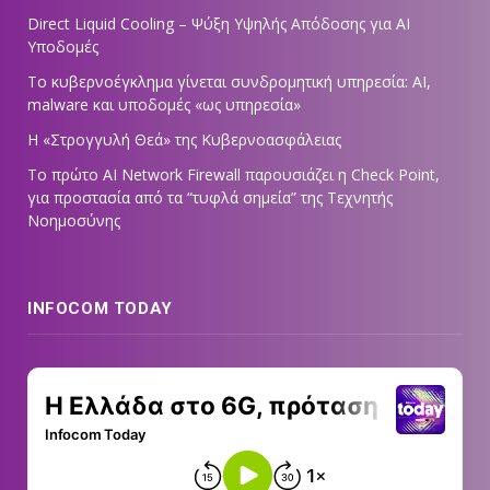
Direct Liquid Cooling – Ψύξη Υψηλής Απόδοσης για AI
Υποδομές
Το κυβερνοέγκλημα γίνεται συνδρομητική υπηρεσία: AI,
malware και υποδομές «ως υπηρεσία»
Η «Στρογγυλή Θεά» της Κυβερνοασφάλειας
Tο πρώτο AI Network Firewall παρουσιάζει η Check Point,
για προστασία από τα “τυφλά σημεία” της Τεχνητής
Νοημοσύνης
INFOCOM TODAY