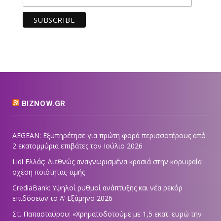
BIZNOW.GR
AEGEAN: Εξυπηρέτησε για πρώτη φορά περισσοτέρους από
2 εκατομμύρια επιβάτες τον Ιούλιο 2026
Lidl Ελλάς: Διεθνώς αναγνωρισμένα κρασιά στην κορυφαία
σχέση ποιότητας-τιμής
CrediaBank: Υψηλοί ρυθμοί ανάπτυξης και νέα ρεκόρ
επιδόσεων το Α’ Εξάμηνο 2026
Στ. Παπασταύρου: «Χρηματοδοτούμε με 1,5 εκατ. ευρώ την