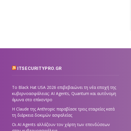
ITSECURITYPRO.GR
Το Black Hat USA 2026 επιβεβαιώνει τη νέα εποχή της
κυβερνοασφάλειας: AI Agents, Quantum και αυτόνομη
άμυνα στο επίκεντρο
Η Claude της Anthropic παραβίασε τρεις εταιρείες κατά
τη διάρκεια δοκιμών ασφαλείας
Οι AI Agents αλλάζουν τον χάρτη των επενδύσεων
στην κυβερνοασφάλεια