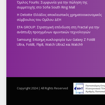
Όμιλος Fourlis: Συμφωνία για την πώληση της
συμμετοχής στο Sofia South Ring Mall
Η Deloitte Ελλάδος αποκλειστικός χρηματοοικονομικός
σύμβουλος του Ομίλου ΔΕΗ
EFA GROUP: Στρατηγική επένδυση στη Fractal για την
ανάπτυξη προηγμένων αμυντικών τεχνολογιών
Samsung: Επίσημη κυκλοφορία των Galaxy Z Fold8
Ultra, Fold8, Flip8, Watch Ultra2 και Watch9
Copyright 2024 | All Rights Reserved