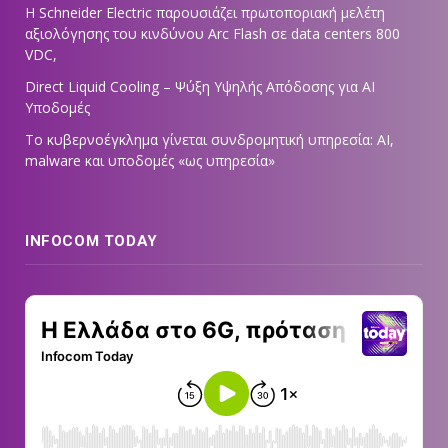
Η Schneider Electric παρουσιάζει πρωτοποριακή μελέτη
αξιολόγησης του κινδύνου Arc Flash σε data centers 800
VDC,
Direct Liquid Cooling – Ψύξη Υψηλής Απόδοσης για AI
Υποδομές
Το κυβερνοέγκλημα γίνεται συνδρομητική υπηρεσία: AI,
malware και υποδομές «ως υπηρεσία»
INFOCOM TODAY