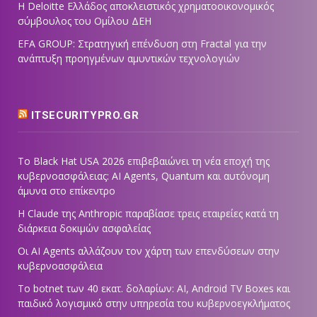
Η Deloitte Ελλάδος αποκλειστικός χρηματοοικονομικός
σύμβουλος του Ομίλου ΔΕΗ
EFA GROUP: Στρατηγική επένδυση στη Fractal για την
ανάπτυξη προηγμένων αμυντικών τεχνολογιών
ITSECURITYPRO.GR
Το Black Hat USA 2026 επιβεβαιώνει τη νέα εποχή της
κυβερνοασφάλειας: AI Agents, Quantum και αυτόνομη
άμυνα στο επίκεντρο
Η Claude της Anthropic παραβίασε τρεις εταιρείες κατά τη
διάρκεια δοκιμών ασφαλείας
Οι AI Agents αλλάζουν τον χάρτη των επενδύσεων στην
κυβερνοασφάλεια
Το botnet των 40 εκατ. δολαρίων: AI, Android TV Boxes και
παιδικό λογισμικό στην υπηρεσία του κυβερνοεγκλήματος