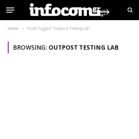
Home
Posts Tagged "Outpost Testing Lab"
»
BROWSING:
OUTPOST TESTING LAB