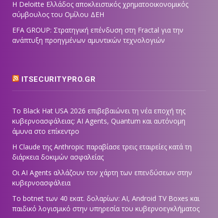
Η Deloitte Ελλάδος αποκλειστικός χρηματοοικονομικός
σύμβουλος του Ομίλου ΔΕΗ
EFA GROUP: Στρατηγική επένδυση στη Fractal για την
ανάπτυξη προηγμένων αμυντικών τεχνολογιών
ITSECURITYPRO.GR
Το Black Hat USA 2026 επιβεβαιώνει τη νέα εποχή της
κυβερνοασφάλειας: AI Agents, Quantum και αυτόνομη
άμυνα στο επίκεντρο
Η Claude της Anthropic παραβίασε τρεις εταιρείες κατά τη
διάρκεια δοκιμών ασφαλείας
Οι AI Agents αλλάζουν τον χάρτη των επενδύσεων στην
κυβερνοασφάλεια
Το botnet των 40 εκατ. δολαρίων: AI, Android TV Boxes και
παιδικό λογισμικό στην υπηρεσία του κυβερνοεγκλήματος