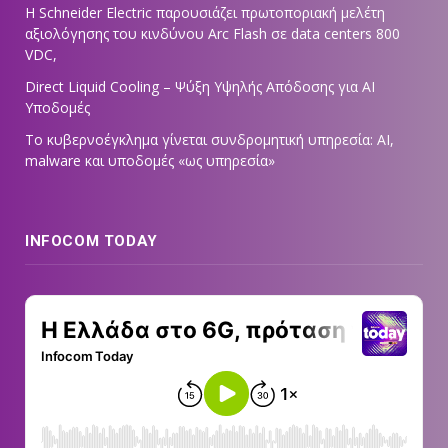
Η Schneider Electric παρουσιάζει πρωτοποριακή μελέτη
αξιολόγησης του κινδύνου Arc Flash σε data centers 800
VDC,
Direct Liquid Cooling – Ψύξη Υψηλής Απόδοσης για AI
Υποδομές
Το κυβερνοέγκλημα γίνεται συνδρομητική υπηρεσία: AI,
malware και υποδομές «ως υπηρεσία»
INFOCOM TODAY