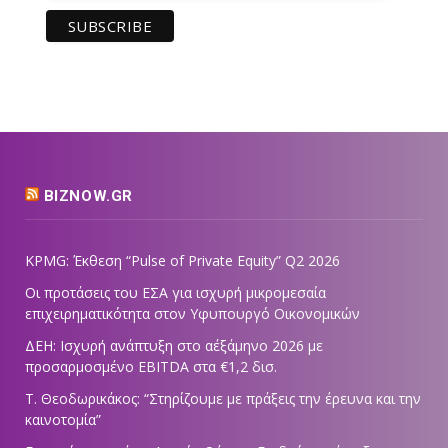
BIZNOW.GR
KPMG: Έκθεση “Pulse of Private Equity” Q2 2026
Οι προτάσεις του ΕΣΑ για ισχυρή μικρομεσαία
επιχειρηματικότητα στον Υφυπουργό Οικονομικών
ΔΕΗ: Ισχυρή ανάπτυξη στο α΄εξάμηνο 2026 με
προσαρμοσμένο EBITDA στα €1,2 δισ.
Τ. Θεοδωρικάκος: “Στηρίζουμε με πράξεις την έρευνα και την
καινοτομία”