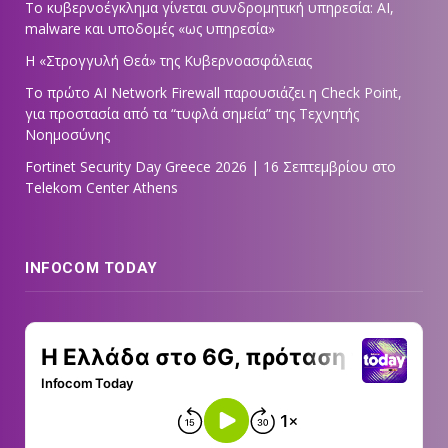
Το κυβερνοέγκλημα γίνεται συνδρομητική υπηρεσία: AI,
malware και υποδομές «ως υπηρεσία»
Η «Στρογγυλή Θεά» της Κυβερνοασφάλειας
Tο πρώτο AI Network Firewall παρουσιάζει η Check Point,
για προστασία από τα “τυφλά σημεία” της Τεχνητής
Νοημοσύνης
Fortinet Security Day Greece 2026 | 16 Σεπτεμβρίου στο
Telekom Center Athens
INFOCOM TODAY