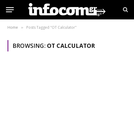
Home
Posts Tagged "OT Calculator"
»
BROWSING:
OT CALCULATOR