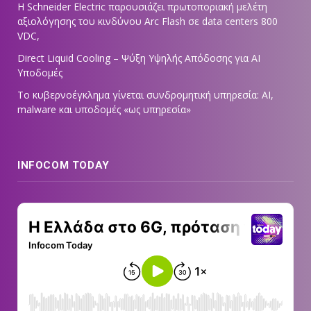
Η Schneider Electric παρουσιάζει πρωτοποριακή μελέτη
αξιολόγησης του κινδύνου Arc Flash σε data centers 800
VDC,
Direct Liquid Cooling – Ψύξη Υψηλής Απόδοσης για AI
Υποδομές
Το κυβερνοέγκλημα γίνεται συνδρομητική υπηρεσία: AI,
malware και υποδομές «ως υπηρεσία»
INFOCOM TODAY