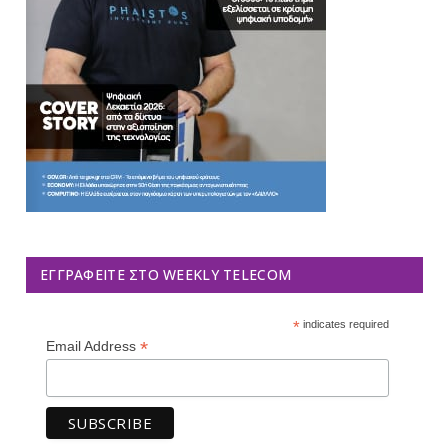
ΕΓΓΡΑΦΕΊΤΕ ΣΤΟ WEEKLY TELECOM
*
indicates required
*
Email Address