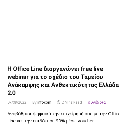
H Office Line διοργανώνει free live
webinar για το σχέδιο του Ταμείου
Ανάκαμψης και Ανθεκτικότητας Ελλάδα
2.0
07/09/2022
By
infocom
2 Mins Read
συνέδρια
Αναβάθμισε ψηφιακά την επιχείρησή σου με την Office
Line και την επιδότηση 90% μέσω voucher