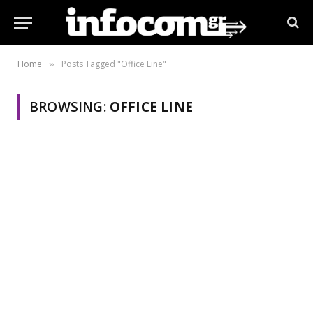
Home
Posts Tagged "Office Line"
»
BROWSING:
OFFICE LINE