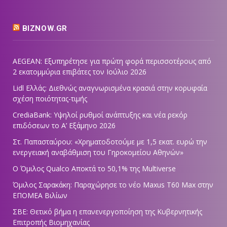
BIZNOW.GR
AEGEAN: Εξυπηρέτησε για πρώτη φορά περισσοτέρους από
2 εκατομμύρια επιβάτες τον Ιούλιο 2026
Lidl Ελλάς: Διεθνώς αναγνωρισμένα κρασιά στην κορυφαία
σχέση ποιότητας-τιμής
CrediaBank: Υψηλοί ρυθμοί ανάπτυξης και νέα ρεκόρ
επιδόσεων το Α’ Εξάμηνο 2026
Στ. Παπασταύρου: «Χρηματοδοτούμε με 1,5 εκατ. ευρώ την
ενεργειακή αναβάθμιση του Γηροκομείου Αθηνών»
Ο Όμιλος Qualco Αποκτά το 50,1% της Multiverse
Όμιλος Σαρακάκη: Παραχώρησε το νέο Maxus T60 Max στην
ΕΠΟΜΕΑ Βιλίων
ΣΒΕ: Θετικό βήμα η επανενεργοποίηση της Κυβερνητικής
Επιτροπής Βιομηχανίας