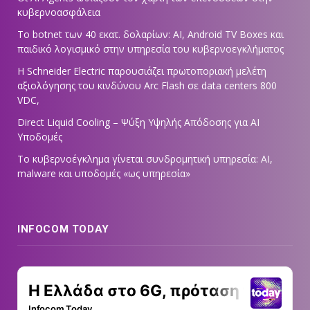
κυβερνοασφάλεια
Το botnet των 40 εκατ. δολαρίων: AI, Android TV Boxes και
παιδικό λογισμικό στην υπηρεσία του κυβερνοεγκλήματος
Η Schneider Electric παρουσιάζει πρωτοποριακή μελέτη
αξιολόγησης του κινδύνου Arc Flash σε data centers 800
VDC,
Direct Liquid Cooling – Ψύξη Υψηλής Απόδοσης για AI
Υποδομές
Το κυβερνοέγκλημα γίνεται συνδρομητική υπηρεσία: AI,
malware και υποδομές «ως υπηρεσία»
INFOCOM TODAY