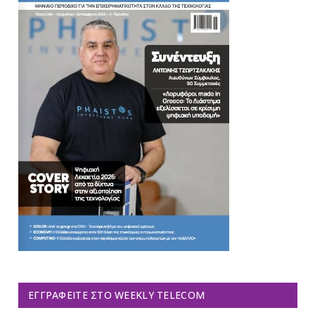
ΕΓΓΡΑΦΕΊΤΕ ΣΤΟ WEEKLY TELECOM