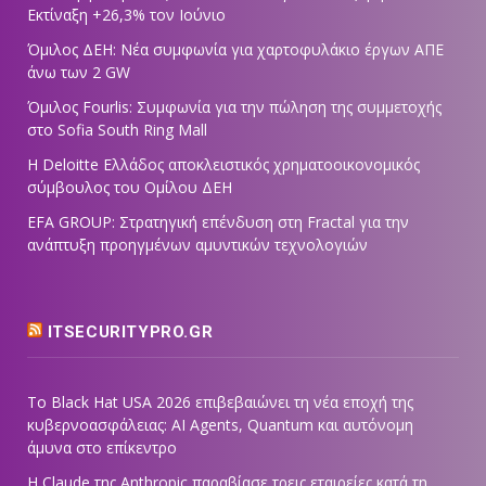
Εκτίναξη +26,3% τον Ιούνιο
Όμιλος ΔΕΗ: Νέα συμφωνία για χαρτοφυλάκιο έργων ΑΠΕ
άνω των 2 GW
Όμιλος Fourlis: Συμφωνία για την πώληση της συμμετοχής
στο Sofia South Ring Mall
Η Deloitte Ελλάδος αποκλειστικός χρηματοοικονομικός
σύμβουλος του Ομίλου ΔΕΗ
EFA GROUP: Στρατηγική επένδυση στη Fractal για την
ανάπτυξη προηγμένων αμυντικών τεχνολογιών
ITSECURITYPRO.GR
Το Black Hat USA 2026 επιβεβαιώνει τη νέα εποχή της
κυβερνοασφάλειας: AI Agents, Quantum και αυτόνομη
άμυνα στο επίκεντρο
Η Claude της Anthropic παραβίασε τρεις εταιρείες κατά τη