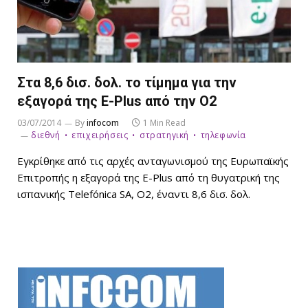
Στα 8,6 δισ. δολ. το τίμημα για την
εξαγορά της E-Plus από την O2
03/07/2014
By
infocom
1 Min Read
διεθνή
επιχειρήσεις
στρατηγική
τηλεφωνία
Εγκρίθηκε από τις αρχές ανταγωνισμού της Ευρωπαϊκής
Επιτροπής η εξαγορά της E-Plus από τη θυγατρική της
ισπανικής Telefónica SA, Ο2, έναντι 8,6 δισ. δολ.