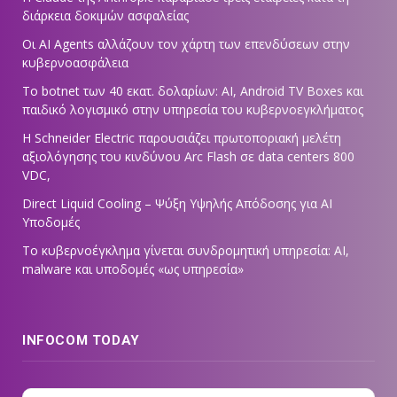
διάρκεια δοκιμών ασφαλείας
Οι AI Agents αλλάζουν τον χάρτη των επενδύσεων στην
κυβερνοασφάλεια
Το botnet των 40 εκατ. δολαρίων: AI, Android TV Boxes και
παιδικό λογισμικό στην υπηρεσία του κυβερνοεγκλήματος
Η Schneider Electric παρουσιάζει πρωτοποριακή μελέτη
αξιολόγησης του κινδύνου Arc Flash σε data centers 800
VDC,
Direct Liquid Cooling – Ψύξη Υψηλής Απόδοσης για AI
Υποδομές
Το κυβερνοέγκλημα γίνεται συνδρομητική υπηρεσία: AI,
malware και υποδομές «ως υπηρεσία»
INFOCOM TODAY