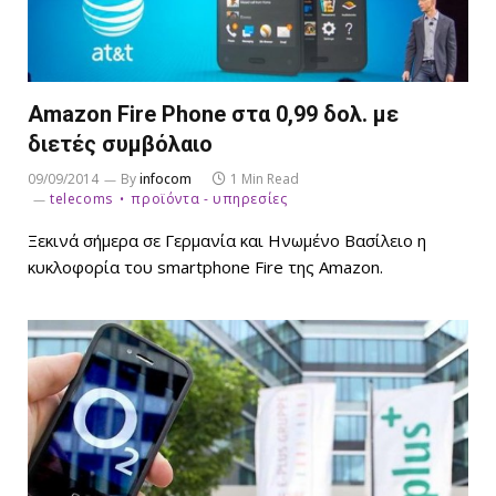
Amazon Fire Phone στα 0,99 δολ. με
διετές συμβόλαιο
09/09/2014
By
infocom
1 Min Read
telecoms
προϊόντα - υπηρεσίες
Ξεκινά σήμερα σε Γερμανία και Ηνωμένο Βασίλειο η
κυκλοφορία του smartphone Fire της Amazon.