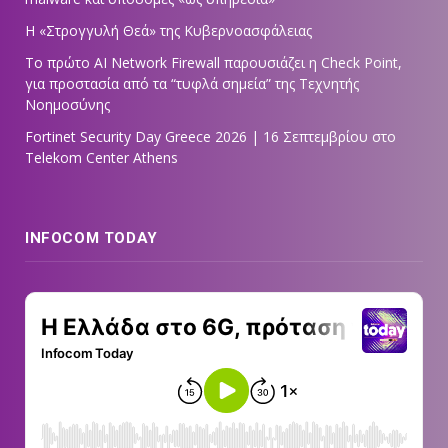
Η «Στρογγυλή Θεά» της Κυβερνοασφάλειας
Tο πρώτο AI Network Firewall παρουσιάζει η Check Point,
για προστασία από τα “τυφλά σημεία” της Τεχνητής
Νοημοσύνης
Fortinet Security Day Greece 2026 | 16 Σεπτεμβρίου στο
Telekom Center Athens
INFOCOM TODAY