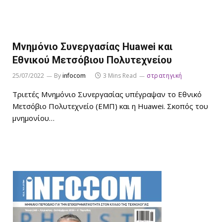
Μνημόνιο Συνεργασίας Huawei και
Εθνικού Μετσόβιου Πολυτεχνείου
25/07/2022
By
infocom
3 Mins Read
στρατηγική
Τριετές Μνημόνιο Συνεργασίας υπέγραψαν το Εθνικό
Μετσόβιο Πολυτεχνείο (ΕΜΠ) και η Ηuawei. Σκοπός του
μνημονίου…