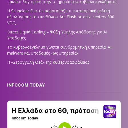
παιδικό λογισμικό στην υπηρεσία του κυβερνοεγκλήματος
Η Schneider Electric παρουσιάζει πρωτοποριακή μελέτη
αξιολόγησης του κινδύνου Arc Flash σε data centers 800
VDC,
Direct Liquid Cooling – Ψύξη Υψηλής Απόδοσης για AI
Υποδομές
Το κυβερνοέγκλημα γίνεται συνδρομητική υπηρεσία: AI,
malware και υποδομές «ως υπηρεσία»
Η «Στρογγυλή Θεά» της Κυβερνοασφάλειας
INFOCOM TODAY