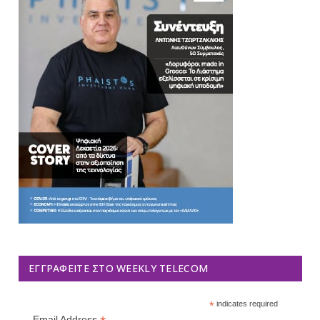
ΕΓΓΡΑΦΕΊΤΕ ΣΤΟ WEEKLY TELECOM
*
indicates required
Email Address