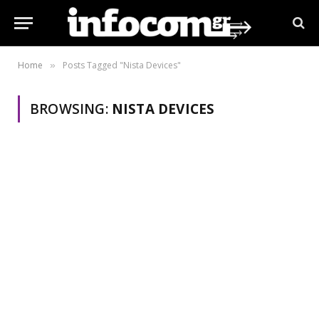
Home
Posts Tagged "Nista Devices"
»
BROWSING:
NISTA DEVICES