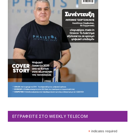
ΕΓΓΡΑΦΕΊΤΕ ΣΤΟ WEEKLY TELECOM
*
indicates required