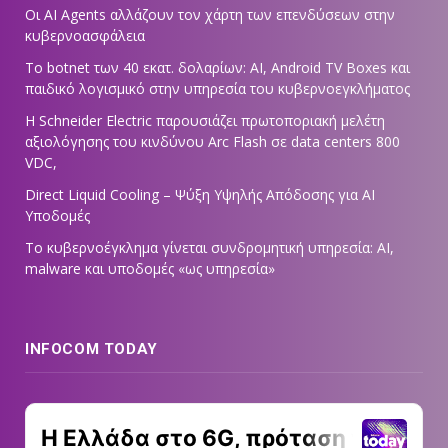
Οι AI Agents αλλάζουν τον χάρτη των επενδύσεων στην
κυβερνοασφάλεια
Το botnet των 40 εκατ. δολαρίων: AI, Android TV Boxes και
παιδικό λογισμικό στην υπηρεσία του κυβερνοεγκλήματος
Η Schneider Electric παρουσιάζει πρωτοποριακή μελέτη
αξιολόγησης του κινδύνου Arc Flash σε data centers 800
VDC,
Direct Liquid Cooling – Ψύξη Υψηλής Απόδοσης για AI
Υποδομές
Το κυβερνοέγκλημα γίνεται συνδρομητική υπηρεσία: AI,
malware και υποδομές «ως υπηρεσία»
INFOCOM TODAY