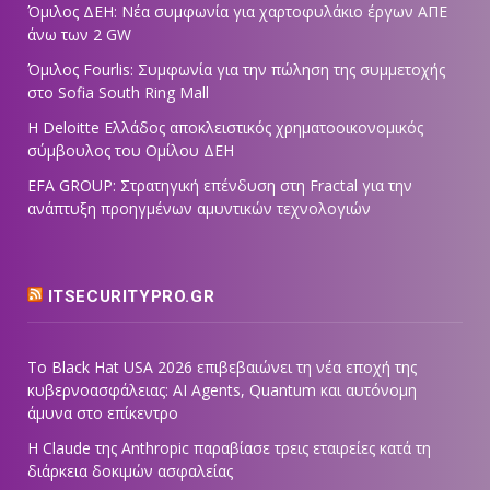
Όμιλος ΔΕΗ: Νέα συμφωνία για χαρτοφυλάκιο έργων ΑΠΕ
άνω των 2 GW
Όμιλος Fourlis: Συμφωνία για την πώληση της συμμετοχής
στο Sofia South Ring Mall
Η Deloitte Ελλάδος αποκλειστικός χρηματοοικονομικός
σύμβουλος του Ομίλου ΔΕΗ
EFA GROUP: Στρατηγική επένδυση στη Fractal για την
ανάπτυξη προηγμένων αμυντικών τεχνολογιών
ITSECURITYPRO.GR
Το Black Hat USA 2026 επιβεβαιώνει τη νέα εποχή της
κυβερνοασφάλειας: AI Agents, Quantum και αυτόνομη
άμυνα στο επίκεντρο
Η Claude της Anthropic παραβίασε τρεις εταιρείες κατά τη
διάρκεια δοκιμών ασφαλείας