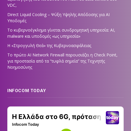
VDC,
Direct Liquid Cooling – Ψύξη Υψηλής Απόδοσης για AI
Υποδομές
Το κυβερνοέγκλημα γίνεται συνδρομητική υπηρεσία: AI,
malware και υποδομές «ως υπηρεσία»
Η «Στρογγυλή Θεά» της Κυβερνοασφάλειας
Tο πρώτο AI Network Firewall παρουσιάζει η Check Point,
για προστασία από τα “τυφλά σημεία” της Τεχνητής
Νοημοσύνης
INFOCOM TODAY