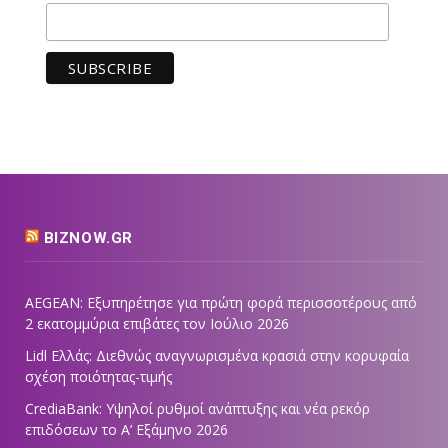
BIZNOW.GR
AEGEAN: Εξυπηρέτησε για πρώτη φορά περισσοτέρους από
2 εκατομμύρια επιβάτες τον Ιούλιο 2026
Lidl Ελλάς: Διεθνώς αναγνωρισμένα κρασιά στην κορυφαία
σχέση ποιότητας-τιμής
CrediaBank: Υψηλοί ρυθμοί ανάπτυξης και νέα ρεκόρ
επιδόσεων το Α’ Εξάμηνο 2026