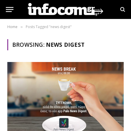
Home
Posts Tagged "news digest"
»
BROWSING:
NEWS DIGEST