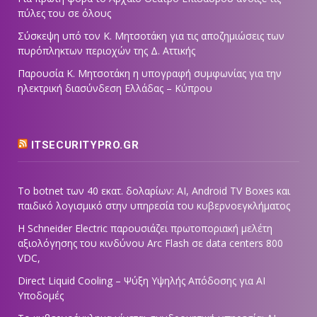
πύλες του σε όλους
Σύσκεψη υπό τον Κ. Μητσοτάκη για τις αποζημιώσεις των
πυρόπληκτων περιοχών της Δ. Αττικής
Παρουσία Κ. Μητσοτάκη η υπογραφή συμφωνίας για την
ηλεκτρική διασύνδεση Ελλάδας – Κύπρου
ITSECURITYPRO.GR
Το botnet των 40 εκατ. δολαρίων: AI, Android TV Boxes και
παιδικό λογισμικό στην υπηρεσία του κυβερνοεγκλήματος
Η Schneider Electric παρουσιάζει πρωτοποριακή μελέτη
αξιολόγησης του κινδύνου Arc Flash σε data centers 800
VDC,
Direct Liquid Cooling – Ψύξη Υψηλής Απόδοσης για AI
Υποδομές