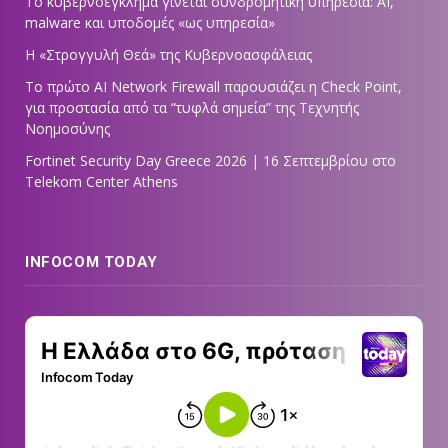
Το κυβερνοέγκλημα γίνεται συνδρομητική υπηρεσία: AI,
malware και υποδομές «ως υπηρεσία»
Η «Στρογγυλή Θεά» της Κυβερνοασφάλειας
Tο πρώτο AI Network Firewall παρουσιάζει η Check Point,
για προστασία από τα “τυφλά σημεία” της Τεχνητής
Νοημοσύνης
Fortinet Security Day Greece 2026 | 16 Σεπτεμβρίου στο
Telekom Center Athens
INFOCOM TODAY