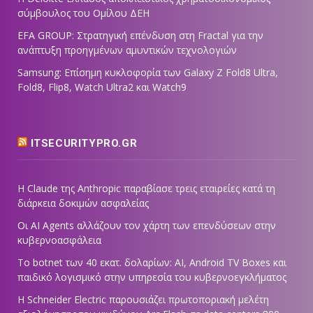
σύμβουλος του Ομίλου ΔΕΗ
EFA GROUP: Στρατηγική επένδυση στη Fractal για την
ανάπτυξη προηγμένων αμυντικών τεχνολογιών
Samsung: Επίσημη κυκλοφορία των Galaxy Z Fold8 Ultra,
Fold8, Flip8, Watch Ultra2 και Watch9
ITSECURITYPRO.GR
Η Claude της Anthropic παραβίασε τρεις εταιρείες κατά τη
διάρκεια δοκιμών ασφαλείας
Οι AI Agents αλλάζουν τον χάρτη των επενδύσεων στην
κυβερνοασφάλεια
Το botnet των 40 εκατ. δολαρίων: AI, Android TV Boxes και
παιδικό λογισμικό στην υπηρεσία του κυβερνοεγκλήματος
Η Schneider Electric παρουσιάζει πρωτοποριακή μελέτη