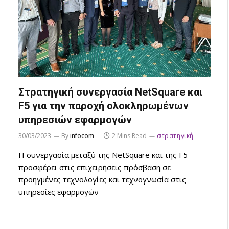
Στρατηγική συνεργασία NetSquare και
F5 για την παροχή ολοκληρωμένων
υπηρεσιών εφαρμογών
30/03/2023
By
infocom
2 Mins Read
στρατηγική
Η συνεργασία μεταξύ της NetSquare και της F5
προσφέρει στις επιχειρήσεις πρόσβαση σε
προηγμένες τεχνολογίες και τεχνογνωσία στις
υπηρεσίες εφαρμογών