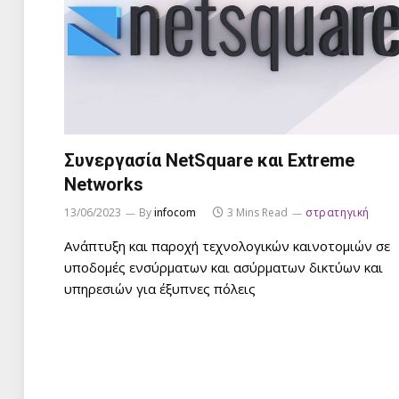
Συνεργασία NetSquare και Extreme
Networks
13/06/2023
By
infocom
3 Mins Read
στρατηγική
Ανάπτυξη και παροχή τεχνολογικών καινοτομιών σε
υποδομές ενσύρματων και ασύρματων δικτύων και
υπηρεσιών για έξυπνες πόλεις