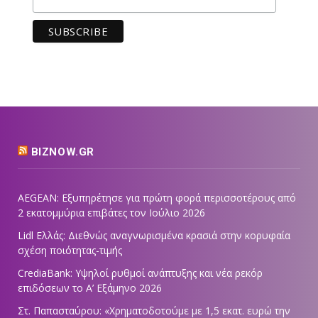
BIZNOW.GR
AEGEAN: Εξυπηρέτησε για πρώτη φορά περισσοτέρους από
2 εκατομμύρια επιβάτες τον Ιούλιο 2026
Lidl Ελλάς: Διεθνώς αναγνωρισμένα κρασιά στην κορυφαία
σχέση ποιότητας-τιμής
CrediaBank: Υψηλοί ρυθμοί ανάπτυξης και νέα ρεκόρ
επιδόσεων το Α’ Εξάμηνο 2026
Στ. Παπασταύρου: «Χρηματοδοτούμε με 1,5 εκατ. ευρώ την