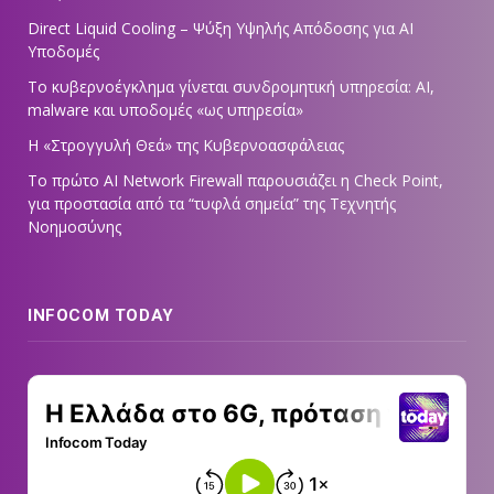
Direct Liquid Cooling – Ψύξη Υψηλής Απόδοσης για AI
Υποδομές
Το κυβερνοέγκλημα γίνεται συνδρομητική υπηρεσία: AI,
malware και υποδομές «ως υπηρεσία»
Η «Στρογγυλή Θεά» της Κυβερνοασφάλειας
Tο πρώτο AI Network Firewall παρουσιάζει η Check Point,
για προστασία από τα “τυφλά σημεία” της Τεχνητής
Νοημοσύνης
INFOCOM TODAY