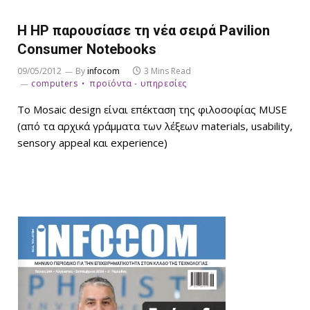
Η HP παρουσίασε τη νέα σειρά Pavilion
Consumer Notebooks
09/05/2012
By
infocom
3 Mins Read
computers
προϊόντα - υπηρεσίες
Το Mosaic design είναι επέκταση της φιλοσοφίας MUSE
(από τα αρχικά γράμματα των λέξεων materials, usability,
sensory appeal και experience)